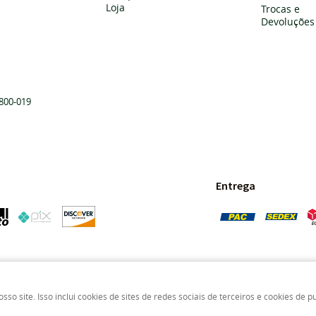
Loja
Trocas e
Devoluções
800-019
Entrega
Pedras Preciosas - Gemas da Terra - Todos os direitos reservados.
 site. Isso inclui cookies de sites de redes sociais de terceiros e cookies de p
LOJA VIRTUAL CRIADA POR