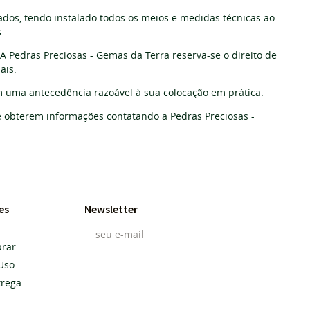
dos, tendo instalado todos os meios e medidas técnicas ao
s.
 A Pedras Preciosas - Gemas da Terra reserva-se o direito de
ais.
m uma antecedência razoável à sua colocação em prática.
de obterem informações contatando a Pedras Preciosas -
es
Newsletter
rar
Uso
Cadastrar
trega