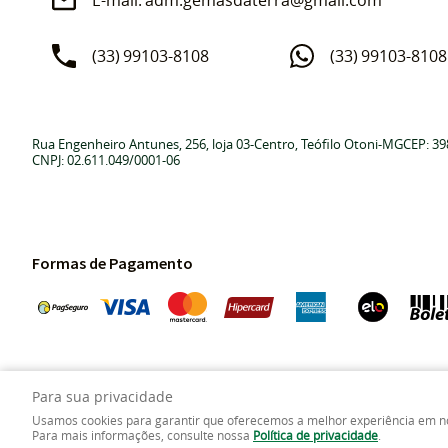
adm.gemasdaterra@gmail.com
(33)
99103-8108
(33)
99103-8108
Rua Engenheiro Antunes, 256, loja 03
-
Centro, Teófilo Otoni
-
MG
CEP: 39
CNPJ: 02.611.049/0001-06
Formas de Pagamento
Para sua privacidade
Usamos cookies para garantir que oferecemos a melhor experiência em nosso
Para mais informações, consulte nossa
Política de privacidade
.