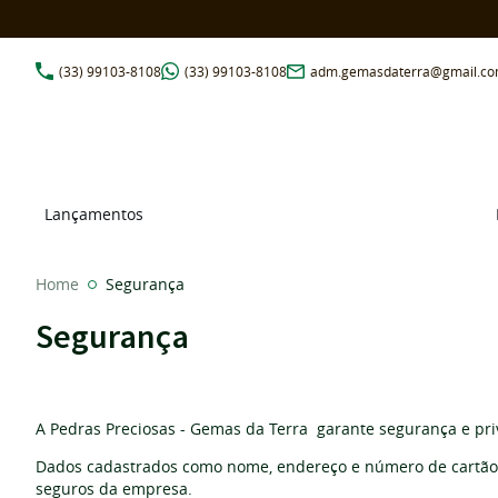
(33)
99103-8108
(33)
99103-8108
adm.gemasdaterra@gmail.c
Lançamentos
Home
Segurança
Segurança
A Pedras Preciosas - Gemas da Terra garante segurança e pri
Dados cadastrados como nome, endereço e número de cartão d
seguros da empresa.