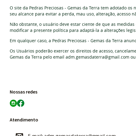
O site da Pedras Preciosas - Gemas da Terra tem adotado os 
seu alcance para evitar a perda, mau uso, alteração, acesso 
Não obstante, o usuário deve estar ciente de que as medidas d
modificar a presente política para adaptá-la a alterações legis
Em qualquer caso, a Pedras Preciosas - Gemas da Terra anunc
Os Usuários poderão exercer os direitos de acesso, cancelame
Gemas da Terra pelo email adm.gemasdaterra@gmail.com ou d
Nossas redes
Atendimento