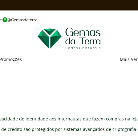
@Gemasdaterra
om
Promoções
Mais Ve
vacidade de identidade aos internautas que fazem compras na loja
e crédito são protegidos por sistemas avançados de criptografia 