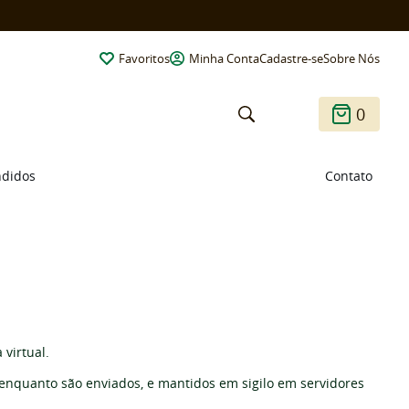
Favoritos
Minha Conta
Cadastre-se
Sobre Nós
0
ndidos
Contato
 virtual.
enquanto são enviados, e mantidos em sigilo em servidores