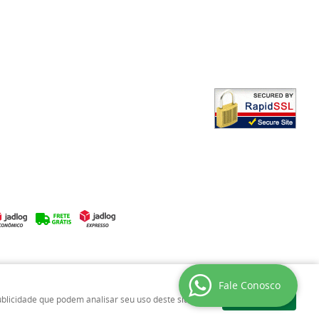
Fale Conosco
Entendi
ublicidade que podem analisar seu uso deste site.