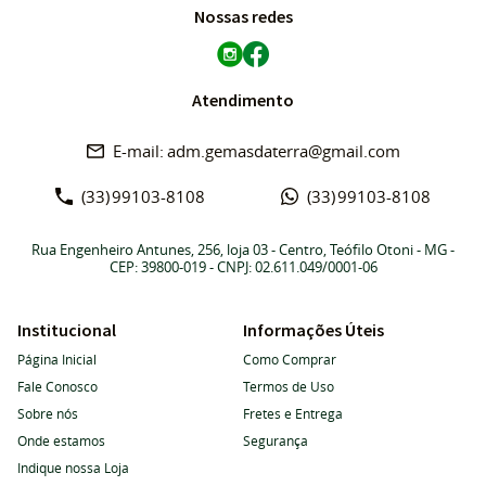
Nossas redes
Atendimento
adm.gemasdaterra@gmail.com
(33)
99103-8108
(33)
99103-8108
Rua Engenheiro Antunes, 256, loja 03
-
Centro, Teófilo Otoni
-
MG
-
CEP: 39800-019
- CNPJ: 02.611.049/0001-06
Institucional
Informações Úteis
Página Inicial
Como Comprar
Fale Conosco
Termos de Uso
Sobre nós
Fretes e Entrega
Onde estamos
Segurança
Indique nossa Loja