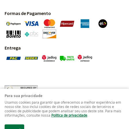
Formas de Pagamento
Entrega
Para sua privacidade
Usamos cookies para garantir que oferecemos a melhor experiência em
nosso site. Isso inclui cookies de sites de redes sociais de terceiros e
cookies de publicidade que podem analisar seu uso deste site. Para mais
Pedras Preciosas - Gemas da Terra - Todos os direitos
informações, consulte nossa
Política de privacidade
.
reservados.