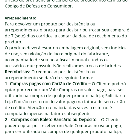
Código de Defesa do Consumidor.
Arrependimento:
Para devolver um produto por desistência ou
arrependimento, o prazo para desistir ou trocar sua compra é
de 7 (sete) dias corridos, a contar da data de recebimento do
produto.
O produto deverá estar na embalagem original, sem indi­cios
de uso, sem violação do lacre original do fabricante,
acompanhado de sua nota fiscal, manual e todos os
acessórios que possuir. Não realizamos trocas de brindes.
Reembolsos:
O reembolso por desistência ou
arrependimento se dará da seguinte forma:
1- Compras pagas com Cartão de Crédito =
O Cliente poderá
optar por receber um Vale Compras no valor pago, para ser
utilizado na compra de qualquer produto na loja; Solicitar a
Loja Padrão o estorno do valor pago na fatura de seu cartão
de crédito. Atenção: na maioria das vezes o estorno é
computado apenas na fatura subseqüente.
2 - Compras com Boleto Bancário ou Depósito =
O Cliente
poderá optar por receber um Vale Compras no valor pago,
para ser utilizado na compra de qualquer produto na loja;