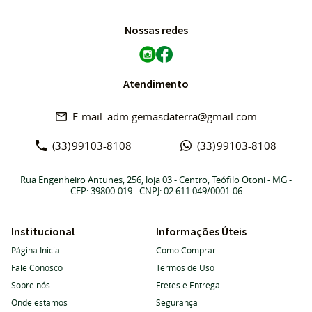
Nossas redes
Atendimento
adm.gemasdaterra@gmail.com
(33)
99103-8108
(33)
99103-8108
Rua Engenheiro Antunes, 256, loja 03
-
Centro, Teófilo Otoni
-
MG
-
CEP: 39800-019
- CNPJ: 02.611.049/0001-06
Institucional
Informações Úteis
Página Inicial
Como Comprar
Fale Conosco
Termos de Uso
Sobre nós
Fretes e Entrega
Onde estamos
Segurança