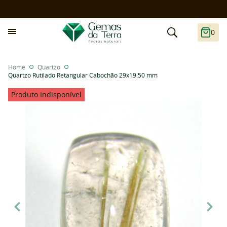
0
Home
Quartzo
Quartzo Rutilado Retangular Cabochão 29x19.50 mm
Produto Indisponível