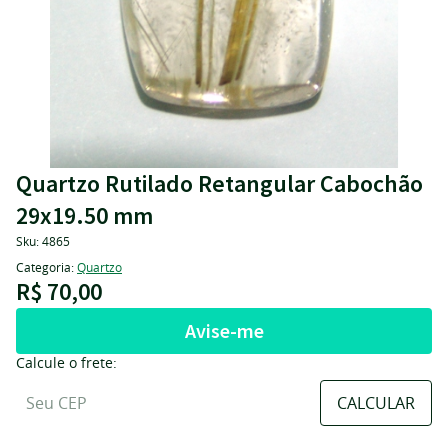
Quartzo Rutilado Retangular Cabochão
29x19.50 mm
Sku:
4865
Categoria:
Quartzo
R$ 70,00
Avise-me
Calcule o frete: