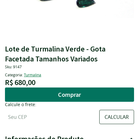
Lote de Turmalina Verde - Gota
Facetada Tamanhos Variados
Sku:
9147
Categoria:
Turmalina
R$ 680,00
Comprar
Calcule o frete:
Informações do Produto