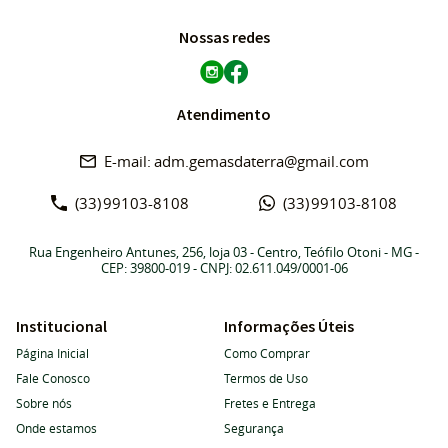
Nossas redes
Atendimento
adm.gemasdaterra@gmail.com
(33)
99103-8108
(33)
99103-8108
Rua Engenheiro Antunes, 256, loja 03
-
Centro, Teófilo Otoni
-
MG
-
CEP: 39800-019
- CNPJ: 02.611.049/0001-06
Institucional
Informações Úteis
Página Inicial
Como Comprar
Fale Conosco
Termos de Uso
Sobre nós
Fretes e Entrega
Onde estamos
Segurança