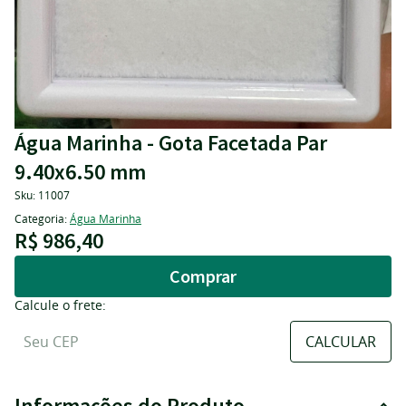
Água Marinha - Gota Facetada Par
9.40x6.50 mm
Sku:
11007
Categoria:
Água Marinha
R$ 986,40
Comprar
Calcule o frete:
Informações do Produto