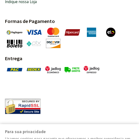
Indique nossa Loja
Formas de Pagamento
Entrega
Pedras Preciosas - Gemas da Terra - Todos os direitos
Para sua privacidade
reservados.
Usamos cookies para garantir que oferecemos a melhor experiência em