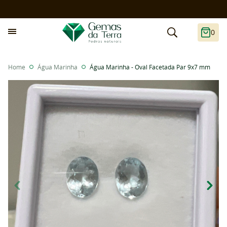
0
Home
Água Marinha
Água Marinha - Oval Facetada Par 9x7 mm