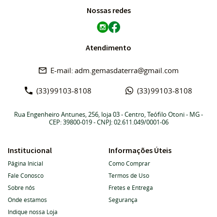
Nossas redes
Atendimento
adm.gemasdaterra@gmail.com
(33)
99103-8108
(33)
99103-8108
Rua Engenheiro Antunes, 256, loja 03
-
Centro, Teófilo Otoni
-
MG
-
CEP: 39800-019
- CNPJ: 02.611.049/0001-06
Institucional
Informações Úteis
Página Inicial
Como Comprar
Fale Conosco
Termos de Uso
Sobre nós
Fretes e Entrega
Onde estamos
Segurança
Indique nossa Loja