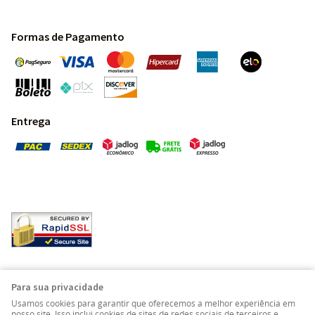
Formas de Pagamento
Entrega
Pedras Preciosas - Gemas da Terra - Todos os direitos
Para sua privacidade
reservados.
Usamos cookies para garantir que oferecemos a melhor experiência em
nosso site. Isso inclui cookies de sites de redes sociais de terceiros e