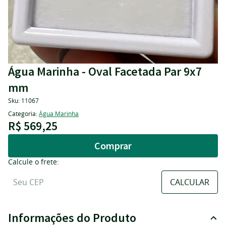
Água Marinha - Oval Facetada Par 9x7
mm
Sku:
11067
Categoria:
Água Marinha
R$ 569,25
Comprar
Calcule o frete:
Informações do Produto