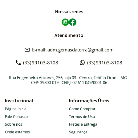
Nossas redes
Atendimento
adm.gemasdaterra@gmail.com
(33)
99103-8108
(33)
99103-8108
Rua Engenheiro Antunes, 256, loja 03
-
Centro, Teófilo Otoni
-
MG
-
CEP: 39800-019
- CNPJ: 02.611.049/0001-06
Institucional
Informações Úteis
Página Inicial
Como Comprar
Fale Conosco
Termos de Uso
Sobre nós
Fretes e Entrega
Onde estamos
Segurança