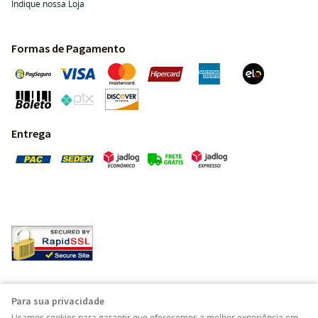
Indique nossa Loja
Formas de Pagamento
Entrega
Pedras Preciosas - Gemas da Terra - Todos os direitos
Para sua privacidade
reservados.
Usamos cookies para garantir que oferecemos a melhor experiência em