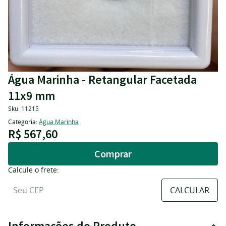
Água Marinha - Retangular Facetada
11x9 mm
Sku:
11215
Categoria:
Água Marinha
R$ 567,60
Comprar
Calcule o frete:
Informações do Produto