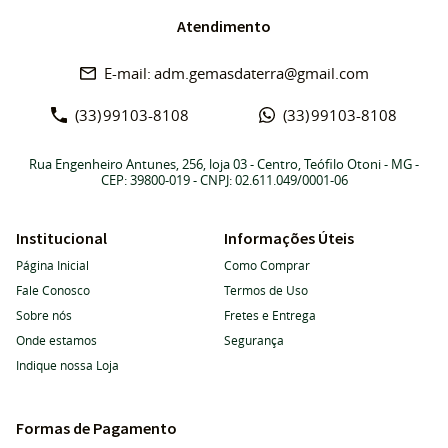
Atendimento
adm.gemasdaterra@gmail.com
(33)
99103-8108
(33)
99103-8108
Rua Engenheiro Antunes, 256, loja 03
-
Centro, Teófilo Otoni
-
MG
-
CEP: 39800-019
- CNPJ: 02.611.049/0001-06
Institucional
Informações Úteis
Página Inicial
Como Comprar
Fale Conosco
Termos de Uso
Sobre nós
Fretes e Entrega
Onde estamos
Segurança
Indique nossa Loja
Formas de Pagamento