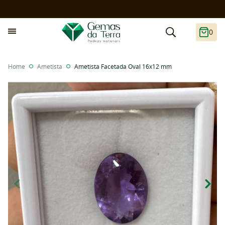
0
Home
Ametista
Ametista Facetada Oval 16x12 mm