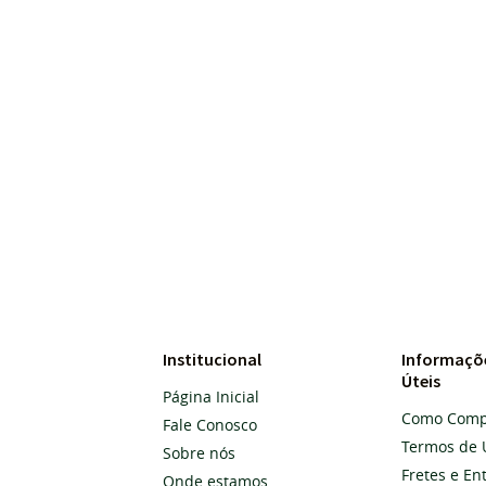
Institucional
Informaçõ
Úteis
Página Inicial
Como Comp
Fale Conosco
Termos de 
Sobre nós
Fretes e En
Onde estamos