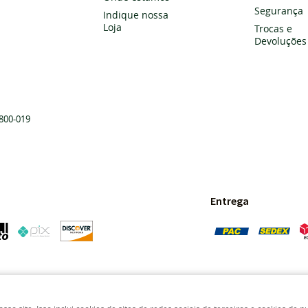
Segurança
Indique nossa
Loja
Trocas e
Devoluções
800-019
Entrega
Pedras Preciosas - Gemas da Terra - Todos os direitos reservados.