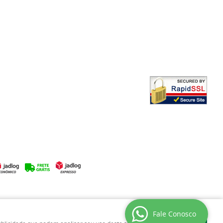
Fale Conosco
Entendi