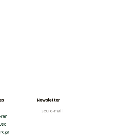
es
Newsletter
rar
Uso
Cadastrar
trega