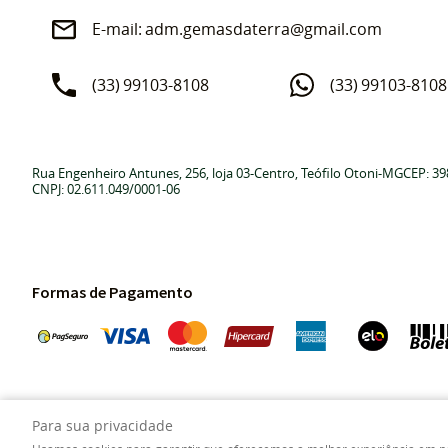
adm.gemasdaterra@gmail.com
(33)
99103-8108
(33)
99103-8108
Rua Engenheiro Antunes, 256, loja 03
-
Centro, Teófilo Otoni
-
MG
CEP: 39
CNPJ: 02.611.049/0001-06
Formas de Pagamento
Para sua privacidade