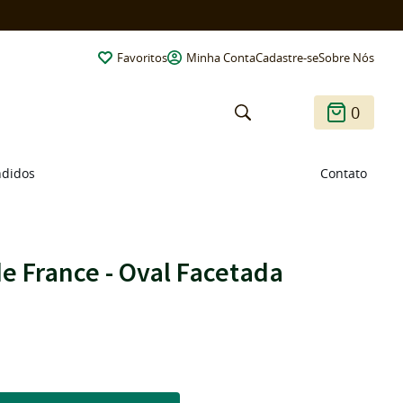
Favoritos
Minha Conta
Cadastre-se
Sobre Nós
0
ndidos
Contato
e France - Oval Facetada