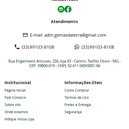
Atendimento
adm.gemasdaterra@gmail.com
(33)
99103-8108
(33)
99103-8108
Rua Engenheiro Antunes, 256, loja 03
-
Centro, Teófilo Otoni
-
MG
-
CEP: 39800-019
- CNPJ: 02.611.049/0001-06
Institucional
Informações Úteis
Página Inicial
Como Comprar
Fale Conosco
Termos de Uso
Sobre nós
Fretes e Entrega
Onde estamos
Segurança
Indique nossa Loja