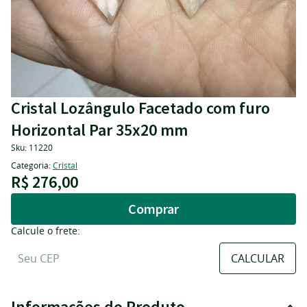
Cristal Lozângulo Facetado com furo
Horizontal Par 35x20 mm
Sku:
11220
Categoria:
Cristal
R$ 276,00
Comprar
Calcule o frete:
Informações do Produto