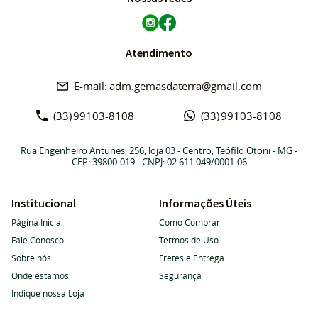
Atendimento
adm.gemasdaterra@gmail.com
(33)
99103-8108
(33)
99103-8108
Rua Engenheiro Antunes, 256, loja 03
-
Centro, Teófilo Otoni
-
MG
-
CEP: 39800-019
- CNPJ: 02.611.049/0001-06
Institucional
Informações Úteis
Página Inicial
Como Comprar
Fale Conosco
Termos de Uso
Sobre nós
Fretes e Entrega
Onde estamos
Segurança
Indique nossa Loja