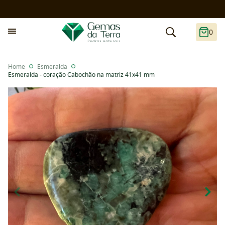
0
Home
Esmeralda
Esmeralda - coração Cabochão na matriz 41x41 mm