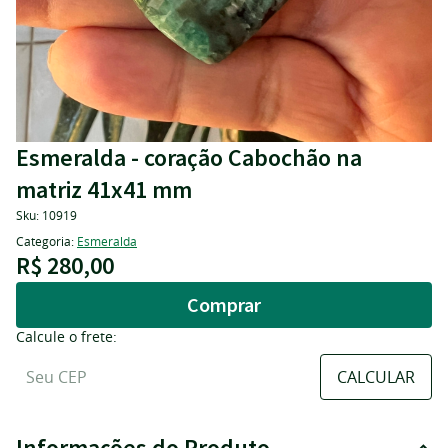
Esmeralda - coração Cabochão na
matriz 41x41 mm
Sku:
10919
Categoria:
Esmeralda
R$ 280,00
Comprar
Calcule o frete:
Informações do Produto