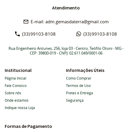
Atendimento
adm.gemasdaterra@gmail.com
(33)
99103-8108
(33)
99103-8108
Rua Engenheiro Antunes, 256, loja 03
-
Centro, Teófilo Otoni
-
MG
-
CEP: 39800-019
- CNPJ: 02.611.049/0001-06
Institucional
Informações Úteis
Página Inicial
Como Comprar
Fale Conosco
Termos de Uso
Sobre nós
Fretes e Entrega
Onde estamos
Segurança
Indique nossa Loja
Formas de Pagamento