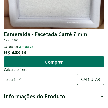
Esmeralda - Facetada Carrê 7 mm
Sku:
11201
Categoria:
Esmeralda
R$ 448,00
Comprar
Calcule o frete:
Informações do Produto