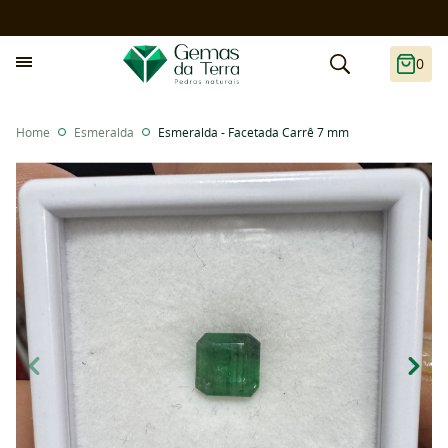
0
Home
Esmeralda
Esmeralda - Facetada Carrê 7 mm