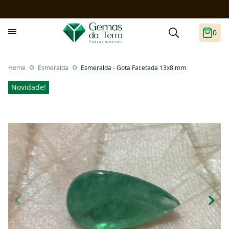
0
Home
Esmeralda
Esmeralda - Gota Facetada 13x8 mm
Novidade!