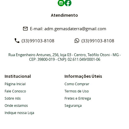
Atendimento
adm.gemasdaterra@gmail.com
(33)
99103-8108
(33)
99103-8108
Rua Engenheiro Antunes, 256, loja 03
-
Centro, Teófilo Otoni
-
MG
-
CEP: 39800-019
- CNPJ: 02.611.049/0001-06
Institucional
Informações Úteis
Página Inicial
Como Comprar
Fale Conosco
Termos de Uso
Sobre nós
Fretes e Entrega
Onde estamos
Segurança
Indique nossa Loja