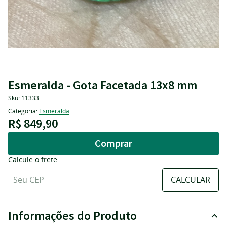
Esmeralda - Gota Facetada 13x8 mm
Sku:
11333
Categoria:
Esmeralda
R$ 849,90
Comprar
Calcule o frete:
Informações do Produto