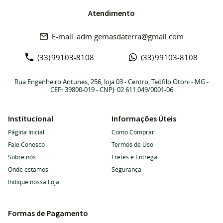
Atendimento
adm.gemasdaterra@gmail.com
(33)
99103-8108
(33)
99103-8108
Rua Engenheiro Antunes, 256, loja 03
-
Centro, Teófilo Otoni
-
MG
-
CEP: 39800-019
- CNPJ: 02.611.049/0001-06
Institucional
Informações Úteis
Página Inicial
Como Comprar
Fale Conosco
Termos de Uso
Sobre nós
Fretes e Entrega
Onde estamos
Segurança
Indique nossa Loja
Formas de Pagamento