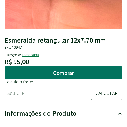
Esmeralda retangular 12x7.70 mm
Sku:
10947
Categoria:
Esmeralda
R$ 95,00
Comprar
Calcule o frete:
Informações do Produto