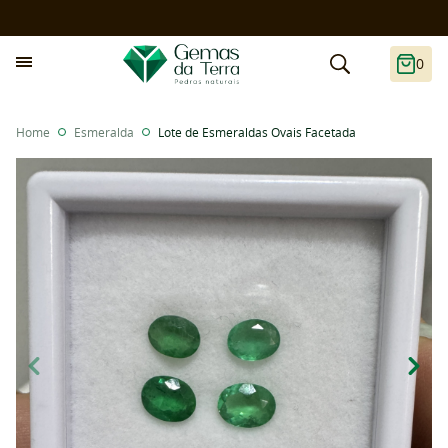
0
Home
Esmeralda
Lote de Esmeraldas Ovais Facetada