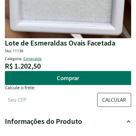
Lote de Esmeraldas Ovais Facetada
Sku:
11136
Categoria:
Esmeralda
R$ 1.202,50
Comprar
Calcule o frete:
Informações do Produto