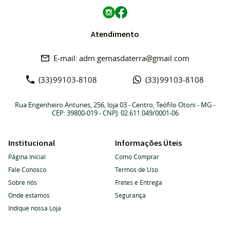
Atendimento
adm.gemasdaterra@gmail.com
(33)
99103-8108
(33)
99103-8108
Rua Engenheiro Antunes, 256, loja 03
-
Centro, Teófilo Otoni
-
MG
-
CEP: 39800-019
- CNPJ: 02.611.049/0001-06
Institucional
Informações Úteis
Página Inicial
Como Comprar
Fale Conosco
Termos de Uso
Sobre nós
Fretes e Entrega
Onde estamos
Segurança
Indique nossa Loja