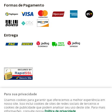
Formas de Pagamento
Entrega
Pedras Preciosas - Gemas da Terra - Todos os direitos
Para sua privacidade
reservados.
Usamos cookies para garantir que oferecemos a melhor experiência em
nosso site. Isso inclui cookies de sites de redes sociais de terceiros e
cookies de publicidade que podem analisar seu uso deste site. Para mais
LOJA VIRTUAL CRIADA POR
informações, consulte nossa
Política de privacidade
.