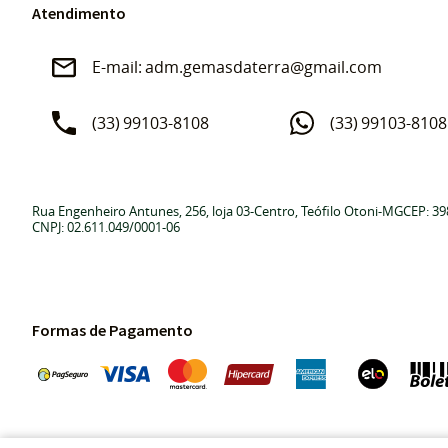
Atendimento
adm.gemasdaterra@gmail.com
(33)
99103-8108
(33)
99103-8108
Rua Engenheiro Antunes, 256, loja 03
-
Centro, Teófilo Otoni
-
MG
CEP: 39
CNPJ: 02.611.049/0001-06
Formas de Pagamento