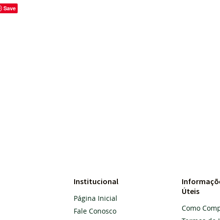
Save
Institucional
Informaçõ
Úteis
Página Inicial
Como Comp
Fale Conosco