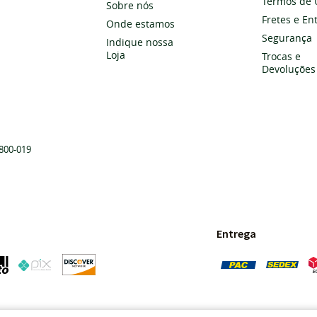
Termos de 
Sobre nós
Fretes e En
Onde estamos
Segurança
Indique nossa
Loja
Trocas e
Devoluções
800-019
Entrega