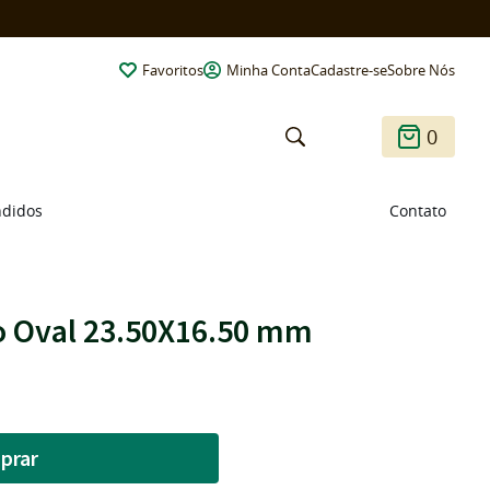
Favoritos
Minha Conta
Cadastre-se
Sobre Nós
0
ndidos
Contato
 Oval 23.50X16.50 mm
prar