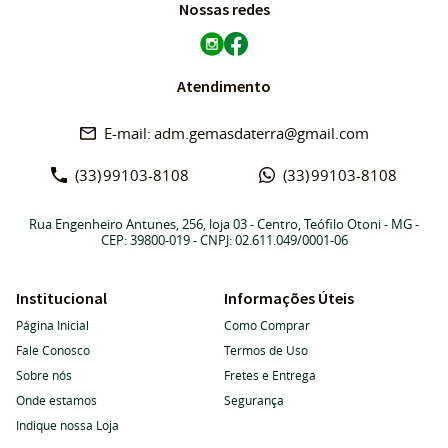
Nossas redes
Atendimento
adm.gemasdaterra@gmail.com
(33)
99103-8108
(33)
99103-8108
Rua Engenheiro Antunes, 256, loja 03
-
Centro, Teófilo Otoni
-
MG
-
CEP: 39800-019
- CNPJ: 02.611.049/0001-06
Institucional
Informações Úteis
Página Inicial
Como Comprar
Fale Conosco
Termos de Uso
Sobre nós
Fretes e Entrega
Onde estamos
Segurança
Indique nossa Loja