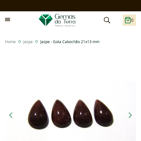
0
Home
Jaspe
Jaspe - Gota Cabochão 21x13 mm