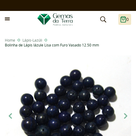
0
Home
Lápis-Lazúli
Bolinha de Lápis lázule Lisa com Furo Vasado 12.50 mm