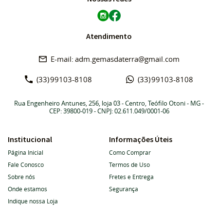
Atendimento
adm.gemasdaterra@gmail.com
(33)
99103-8108
(33)
99103-8108
Rua Engenheiro Antunes, 256, loja 03
-
Centro, Teófilo Otoni
-
MG
-
CEP: 39800-019
- CNPJ: 02.611.049/0001-06
Institucional
Informações Úteis
Página Inicial
Como Comprar
Fale Conosco
Termos de Uso
Sobre nós
Fretes e Entrega
Onde estamos
Segurança
Indique nossa Loja