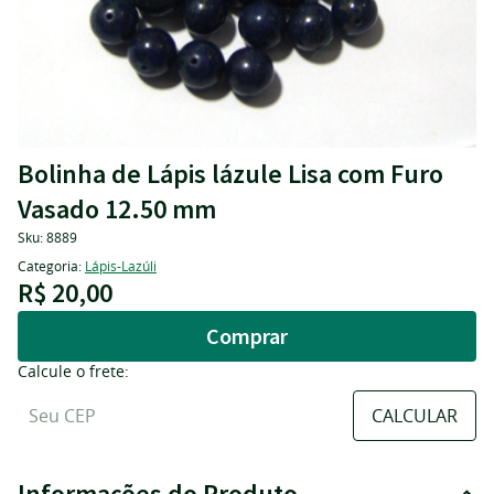
Bolinha de Lápis lázule Lisa com Furo
Vasado 12.50 mm
Sku:
8889
Categoria:
Lápis-Lazúli
R$ 20,00
Comprar
Calcule o frete:
Informações do Produto