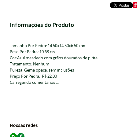
Informações do Produto
Tamanho Por Pedra: 14.50x14.50x6.50 mm
Peso Por Pedra: 10.63 cts
Cor:Azul mesclado com grãos dourados de pirita
Tratamento: Nenhum
Pureza: Gema opaca, sem inclusões
Preço Por Pedra: R$ 22,00
Carregando comentários ...
Nossas redes