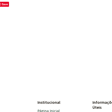
Save
Institucional
Informaçõ
Úteis
Página Inicial