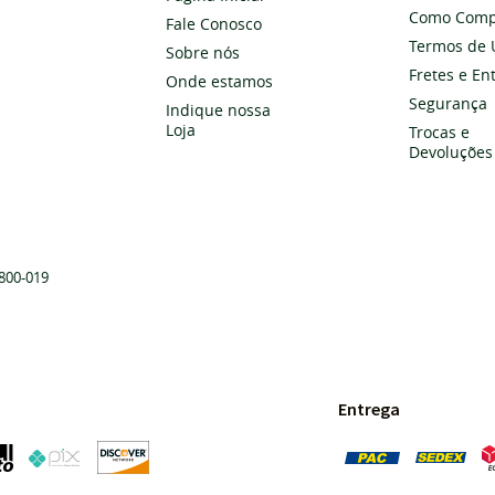
Como Comp
Fale Conosco
Termos de 
Sobre nós
Fretes e En
Onde estamos
Segurança
Indique nossa
Loja
Trocas e
Devoluções
800-019
Entrega