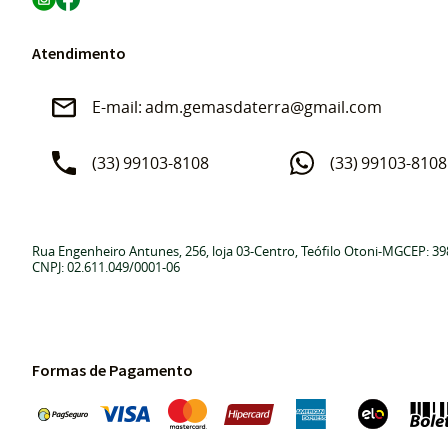
Atendimento
adm.gemasdaterra@gmail.com
(33)
99103-8108
(33)
99103-8108
Rua Engenheiro Antunes, 256, loja 03
-
Centro, Teófilo Otoni
-
MG
CEP: 39
CNPJ: 02.611.049/0001-06
Formas de Pagamento