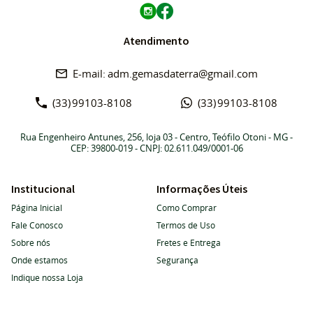
Atendimento
adm.gemasdaterra@gmail.com
(33)
99103-8108
(33)
99103-8108
Rua Engenheiro Antunes, 256, loja 03
-
Centro, Teófilo Otoni
-
MG
-
CEP: 39800-019
- CNPJ: 02.611.049/0001-06
Institucional
Informações Úteis
Página Inicial
Como Comprar
Fale Conosco
Termos de Uso
Sobre nós
Fretes e Entrega
Onde estamos
Segurança
Indique nossa Loja