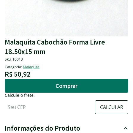
Malaquita Cabochão Forma Livre
18.50x15 mm
Sku:
10013
Categoria:
Malaquita
R$ 50,92
Comprar
Calcule o frete:
Informações do Produto