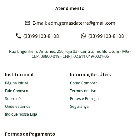
Atendimento
adm.gemasdaterra@gmail.com
(33)
99103-8108
(33)
99103-8108
Rua Engenheiro Antunes, 256, loja 03
-
Centro, Teófilo Otoni
-
MG
-
CEP: 39800-019
- CNPJ: 02.611.049/0001-06
Institucional
Informações Úteis
Página Inicial
Como Comprar
Fale Conosco
Termos de Uso
Sobre nós
Fretes e Entrega
Onde estamos
Segurança
Indique nossa Loja
Formas de Pagamento