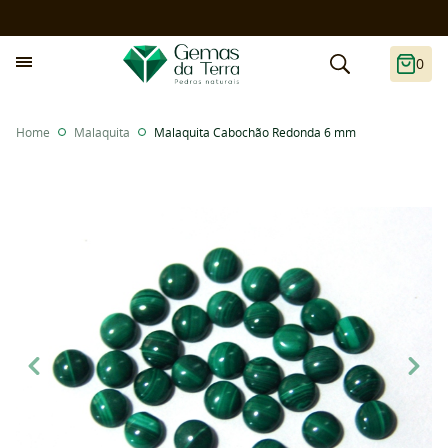
0
Home
Malaquita
Malaquita Cabochão Redonda 6 mm