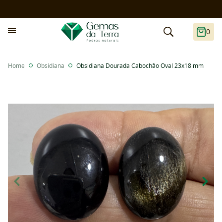
0
Home
Obsidiana
Obsidiana Dourada Cabochão Oval 23x18 mm