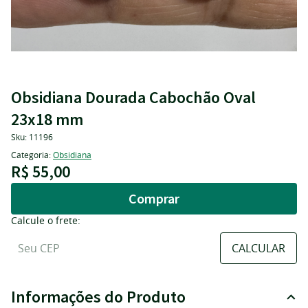
Obsidiana Dourada Cabochão Oval
23x18 mm
Sku:
11196
Categoria:
Obsidiana
R$ 55,00
Comprar
Calcule o frete:
Informações do Produto