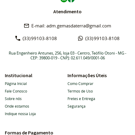
Atendimento
adm.gemasdaterra@gmail.com
(33)
99103-8108
(33)
99103-8108
Rua Engenheiro Antunes, 256, loja 03
-
Centro, Teófilo Otoni
-
MG
-
CEP: 39800-019
- CNPJ: 02.611.049/0001-06
Institucional
Informações Úteis
Página Inicial
Como Comprar
Fale Conosco
Termos de Uso
Sobre nós
Fretes e Entrega
Onde estamos
Segurança
Indique nossa Loja
Formas de Pagamento