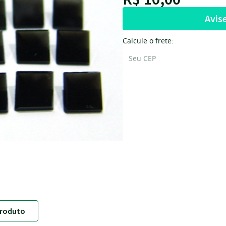
Avis
Calcule o frete:
roduto