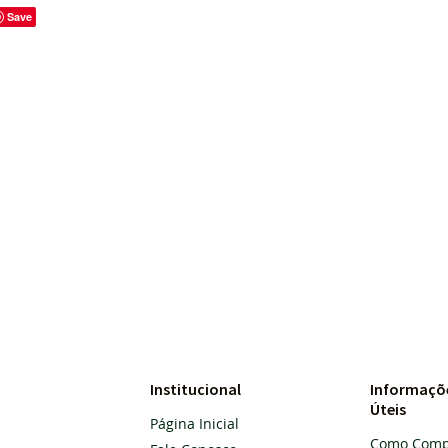
Save
Institucional
Informaçõ
Úteis
Página Inicial
Como Comp