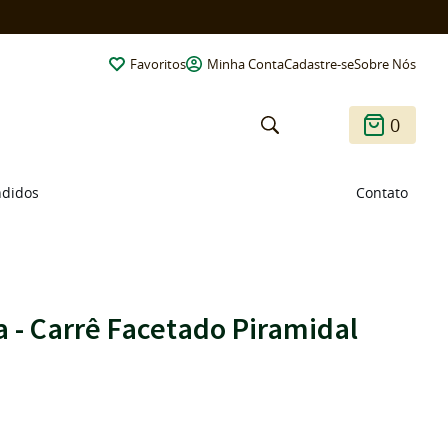
Favoritos
Minha Conta
Cadastre-se
Sobre Nós
0
ndidos
Contato
 - Carrê Facetado Piramidal