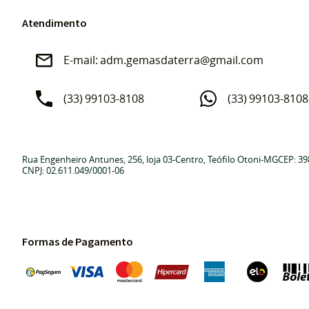
Atendimento
adm.gemasdaterra@gmail.com
(33)
99103-8108
(33)
99103-8108
Rua Engenheiro Antunes, 256, loja 03
-
Centro, Teófilo Otoni
-
MG
CEP: 39
CNPJ: 02.611.049/0001-06
Formas de Pagamento