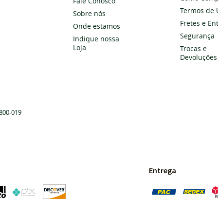
Fale Conosco
Termos de 
Sobre nós
Fretes e En
Onde estamos
Segurança
Indique nossa
Loja
Trocas e
Devoluções
800-019
Entrega