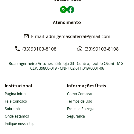
Atendimento
adm.gemasdaterra@gmail.com
(33)
99103-8108
(33)
99103-8108
Rua Engenheiro Antunes, 256, loja 03
-
Centro, Teófilo Otoni
-
MG
-
CEP: 39800-019
- CNPJ: 02.611.049/0001-06
Institucional
Informações Úteis
Página Inicial
Como Comprar
Fale Conosco
Termos de Uso
Sobre nós
Fretes e Entrega
Onde estamos
Segurança
Indique nossa Loja