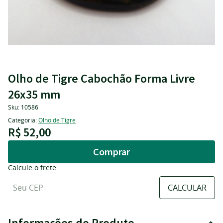
Olho de Tigre Cabochão Forma Livre
26x35 mm
Sku:
10586
Categoria:
Olho de Tigre
R$ 52,00
Comprar
Calcule o frete:
Informações do Produto