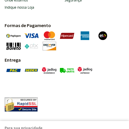
Onde estamos
Segurança
Indique nossa Loja
Formas de Pagamento
Entrega
Pedras Preciosas - Gemas da Terra - Todos os direitos
Para sua privacidade