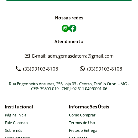
Nossas redes
Atendimento
adm.gemasdaterra@gmail.com
(33)
99103-8108
(33)
99103-8108
Rua Engenheiro Antunes, 256, loja 03
-
Centro, Teófilo Otoni
-
MG
-
CEP: 39800-019
- CNPJ: 02.611.049/0001-06
Institucional
Informações Úteis
Página Inicial
Como Comprar
Fale Conosco
Termos de Uso
Sobre nós
Fretes e Entrega