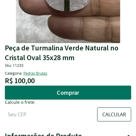
Peça de Turmalina Verde Natural no
Cristal Oval 35x28 mm
Sku:
11233
Categoria:
Pedras Brutas
R$ 100,00
Comprar
Calcule o frete:
Informações do Produto