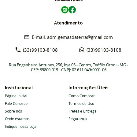
Atendimento
adm.gemasdaterra@gmail.com
(33)
99103-8108
(33)
99103-8108
Rua Engenheiro Antunes, 256, loja 03
-
Centro, Teófilo Otoni
-
MG
-
CEP: 39800-019
- CNPJ: 02.611.049/0001-06
Institucional
Informações Úteis
Página Inicial
Como Comprar
Fale Conosco
Termos de Uso
Sobre nós
Fretes e Entrega
Onde estamos
Segurança
Indique nossa Loja