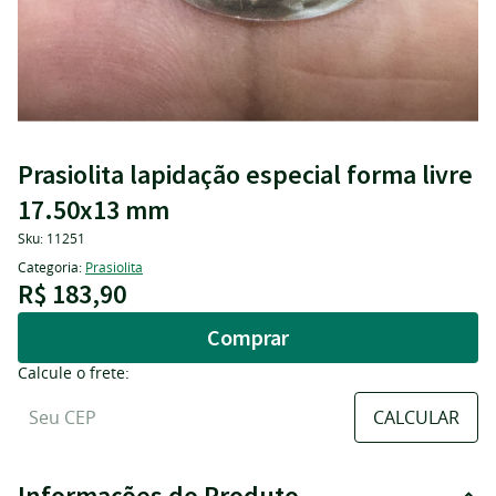
Prasiolita lapidação especial forma livre
17.50x13 mm
Sku:
11251
Categoria:
Prasiolita
R$ 183,90
Comprar
Calcule o frete:
Informações do Produto