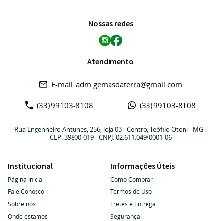
Nossas redes
Atendimento
adm.gemasdaterra@gmail.com
(33)
99103-8108
(33)
99103-8108
Rua Engenheiro Antunes, 256, loja 03
-
Centro, Teófilo Otoni
-
MG
-
CEP: 39800-019
- CNPJ: 02.611.049/0001-06
Institucional
Informações Úteis
Página Inicial
Como Comprar
Fale Conosco
Termos de Uso
Sobre nós
Fretes e Entrega
Onde estamos
Segurança