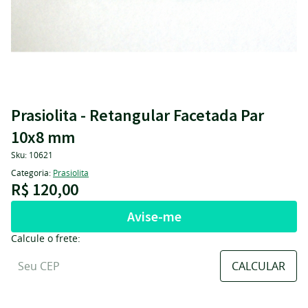
Prasiolita - Retangular Facetada Par
10x8 mm
Sku:
10621
Categoria:
Prasiolita
R$ 120,00
Avise-me
Calcule o frete: