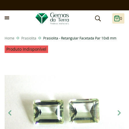
0
Home
Prasiolita
Prasiolita - Retangular Facetada Par 10x8 mm
Produto Indisponível