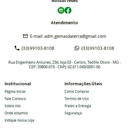
Nossas redes
Atendimento
adm.gemasdaterra@gmail.com
(33)
99103-8108
(33)
99103-8108
Rua Engenheiro Antunes, 256, loja 03
-
Centro, Teófilo Otoni
-
MG
-
CEP: 39800-019
- CNPJ: 02.611.049/0001-06
Institucional
Informações Úteis
Página Inicial
Como Comprar
Fale Conosco
Termos de Uso
Sobre nós
Fretes e Entrega
Onde estamos
Segurança
Indique nossa Loja