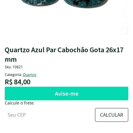
Quartzo Azul Par Cabochão Gota 26x17
mm
Sku:
10821
Categoria:
Quartzo
R$ 84,00
Avise-me
Calcule o frete: