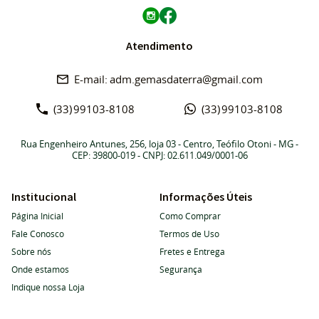
Atendimento
adm.gemasdaterra@gmail.com
(33)
99103-8108
(33)
99103-8108
Rua Engenheiro Antunes, 256, loja 03
-
Centro, Teófilo Otoni
-
MG
-
CEP: 39800-019
- CNPJ: 02.611.049/0001-06
Institucional
Informações Úteis
Página Inicial
Como Comprar
Fale Conosco
Termos de Uso
Sobre nós
Fretes e Entrega
Onde estamos
Segurança
Indique nossa Loja