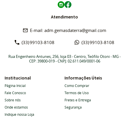
Atendimento
adm.gemasdaterra@gmail.com
(33)
99103-8108
(33)
99103-8108
Rua Engenheiro Antunes, 256, loja 03
-
Centro, Teófilo Otoni
-
MG
-
CEP: 39800-019
- CNPJ: 02.611.049/0001-06
Institucional
Informações Úteis
Página Inicial
Como Comprar
Fale Conosco
Termos de Uso
Sobre nós
Fretes e Entrega
Onde estamos
Segurança
Indique nossa Loja