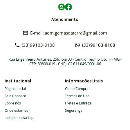
Atendimento
adm.gemasdaterra@gmail.com
(33)
99103-8108
(33)
99103-8108
Rua Engenheiro Antunes, 256, loja 03
-
Centro, Teófilo Otoni
-
MG
-
CEP: 39800-019
- CNPJ: 02.611.049/0001-06
Institucional
Informações Úteis
Página Inicial
Como Comprar
Fale Conosco
Termos de Uso
Sobre nós
Fretes e Entrega
Onde estamos
Segurança
Indique nossa Loja