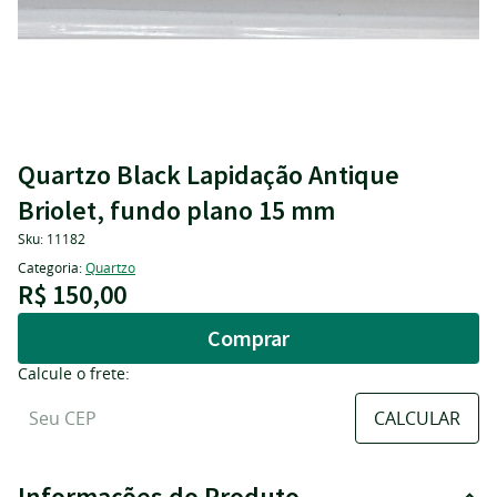
Quartzo Black Lapidação Antique
Briolet, fundo plano 15 mm
Sku:
11182
Categoria:
Quartzo
R$ 150,00
Comprar
Calcule o frete:
Informações do Produto