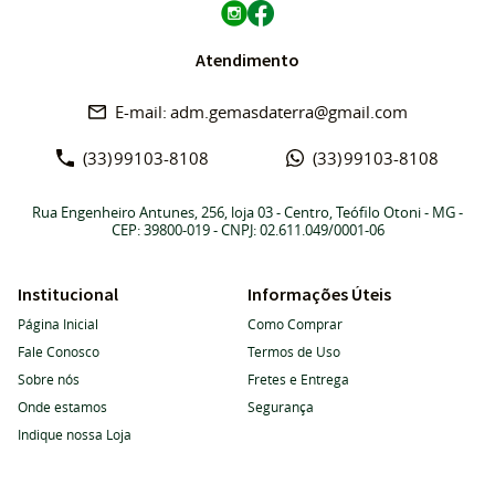
Atendimento
adm.gemasdaterra@gmail.com
(33)
99103-8108
(33)
99103-8108
Rua Engenheiro Antunes, 256, loja 03
-
Centro, Teófilo Otoni
-
MG
-
CEP: 39800-019
- CNPJ: 02.611.049/0001-06
Institucional
Informações Úteis
Página Inicial
Como Comprar
Fale Conosco
Termos de Uso
Sobre nós
Fretes e Entrega
Onde estamos
Segurança
Indique nossa Loja