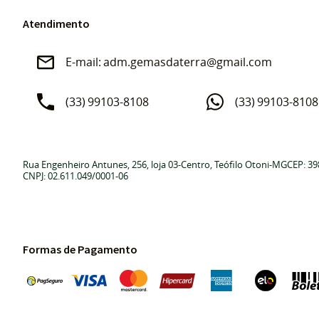
Atendimento
adm.gemasdaterra@gmail.com
(33)
99103-8108
(33)
99103-8108
Rua Engenheiro Antunes, 256, loja 03
-
Centro, Teófilo Otoni
-
MG
CEP: 39
CNPJ: 02.611.049/0001-06
Formas de Pagamento