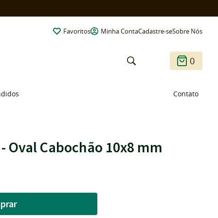
Favoritos
Minha Conta
Cadastre-se
Sobre Nós
0
ndidos
Contato
 - Oval Cabochão 10x8 mm
prar