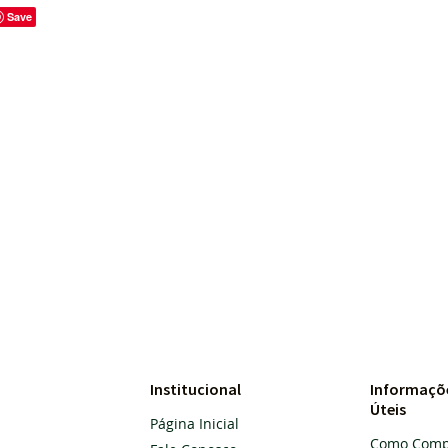
Save
Institucional
Informaçõ
Úteis
Página Inicial
Como Comp