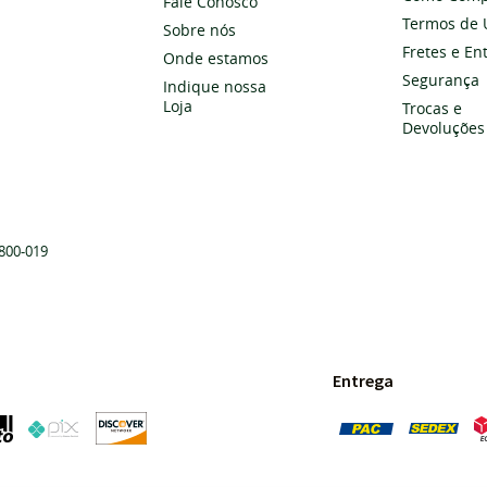
Fale Conosco
Termos de 
Sobre nós
Fretes e En
Onde estamos
Segurança
Indique nossa
Loja
Trocas e
Devoluções
800-019
Entrega