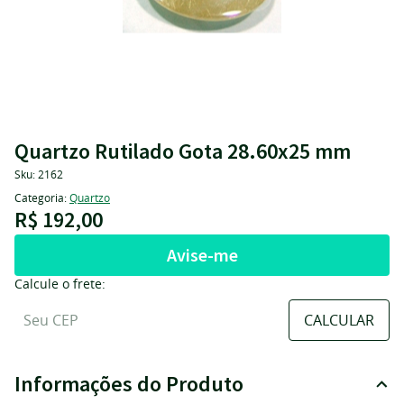
Quartzo Rutilado Gota 28.60x25 mm
Sku:
2162
Categoria:
Quartzo
R$ 192,00
Avise-me
Calcule o frete:
Informações do Produto