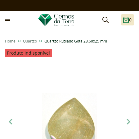
0
Home
Quartzo
Quartzo Rutilado Gota 28.60x25 mm
Produto Indisponível