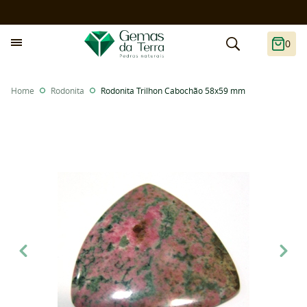
0
Home
Rodonita
Rodonita Trilhon Cabochão 58x59 mm