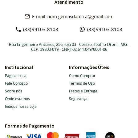
Atendimento
adm.gemasdaterra@gmail.com
(33)
99103-8108
(33)
99103-8108
Rua Engenheiro Antunes, 256, loja 03
-
Centro, Teófilo Otoni
-
MG
-
CEP: 39800-019
- CNPJ: 02.611.049/0001-06
Institucional
Informações Úteis
Página Inicial
Como Comprar
Fale Conosco
Termos de Uso
Sobre nós
Fretes e Entrega
Onde estamos
Segurança
Indique nossa Loja
Formas de Pagamento