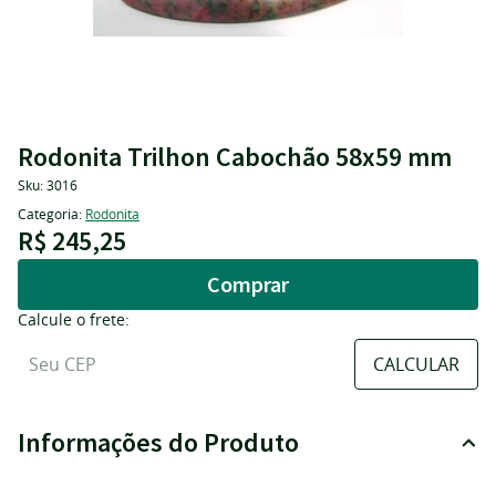
Rodonita Trilhon Cabochão 58x59 mm
Sku:
3016
Categoria:
Rodonita
R$ 245,25
Comprar
Calcule o frete:
Informações do Produto