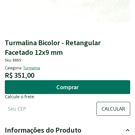
Turmalina Bicolor - Retangular
Facetado 12x9 mm
Sku:
8865
Categoria:
Turmalina
R$ 351,00
Comprar
Calcule o frete:
Informações do Produto