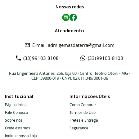
Nossas redes
Atendimento
adm.gemasdaterra@gmail.com
(33)
99103-8108
(33)
99103-8108
Rua Engenheiro Antunes, 256, loja 03
-
Centro, Teófilo Otoni
-
MG
-
CEP: 39800-019
- CNPJ: 02.611.049/0001-06
Institucional
Informações Úteis
Página Inicial
Como Comprar
Fale Conosco
Termos de Uso
Sobre nós
Fretes e Entrega
Onde estamos
Segurança
Indique nossa Loja