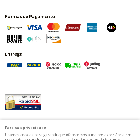
Formas de Pagamento
Entrega
Pedras Preciosas - Gemas da Terra - Todos os direitos
Para sua privacidade
reservados.
Usamos cookies para garantir que oferecemos a melhor experiência em
nosso site. Isso inclui cookies de sites de redes sociais de terceiros e