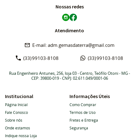
Nossas redes
Atendimento
adm.gemasdaterra@gmail.com
(33)
99103-8108
(33)
99103-8108
Rua Engenheiro Antunes, 256, loja 03
-
Centro, Teófilo Otoni
-
MG
-
CEP: 39800-019
- CNPJ: 02.611.049/0001-06
Institucional
Informações Úteis
Página Inicial
Como Comprar
Fale Conosco
Termos de Uso
Sobre nós
Fretes e Entrega
Onde estamos
Segurança
Indique nossa Loja