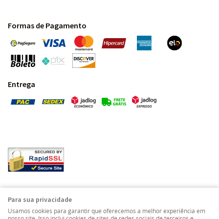
Formas de Pagamento
Entrega
Pedras Preciosas - Gemas da Terra - Todos os direitos
Para sua privacidade
reservados.
Usamos cookies para garantir que oferecemos a melhor experiência em
nosso site. Isso inclui cookies de sites de redes sociais de terceiros e