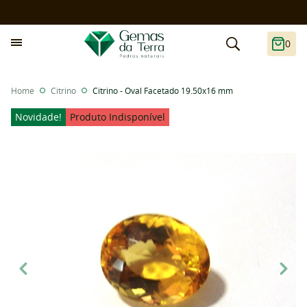
0
Home
Citrino
Citrino - Oval Facetado 19.50x16 mm
Novidade!
Produto Indisponível