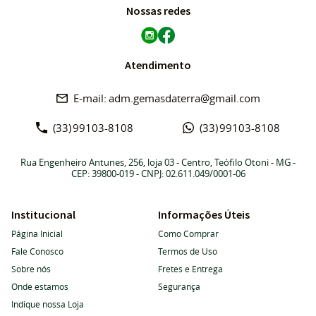
Nossas redes
Atendimento
adm.gemasdaterra@gmail.com
(33)
99103-8108
(33)
99103-8108
Rua Engenheiro Antunes, 256, loja 03
-
Centro, Teófilo Otoni
-
MG
-
CEP: 39800-019
- CNPJ: 02.611.049/0001-06
Institucional
Informações Úteis
Página Inicial
Como Comprar
Fale Conosco
Termos de Uso
Sobre nós
Fretes e Entrega
Onde estamos
Segurança
Indique nossa Loja