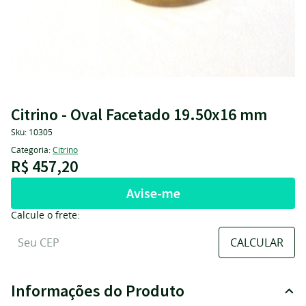
Citrino - Oval Facetado 19.50x16 mm
Sku:
10305
Categoria:
Citrino
R$ 457,20
Avise-me
Calcule o frete:
Informações do Produto