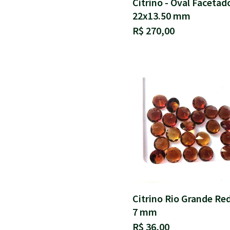
Citrino - Oval Facetad
22x13.50 mm
R$ 270,00
Citrino Rio Grande R
7 mm
R$ 36,00