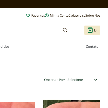
Favoritos
Minha Conta
Cadastre-se
Sobre Nós
0
ndidos
Contato
Ordenar Por
Selecione