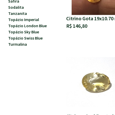
Safira
Sodalita
Tanzanita
Citrino Gota 19x10.7
Topázio Imperial
R$ 146,80
Topázio London Blue
Topázio Sky Blue
Topázio Swiss Blue
Turmalina