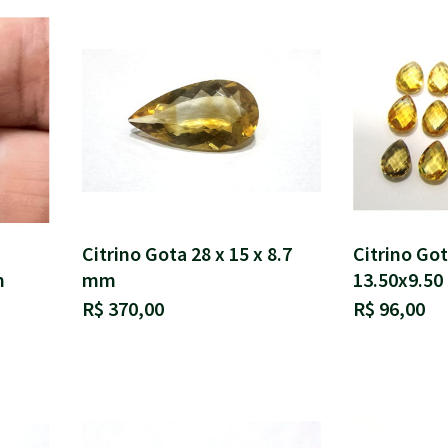
Citrino Gota 28 x 15 x 8.7
Citrino Got
m
mm
13.50x9.5
R$ 370,00
R$ 96,00