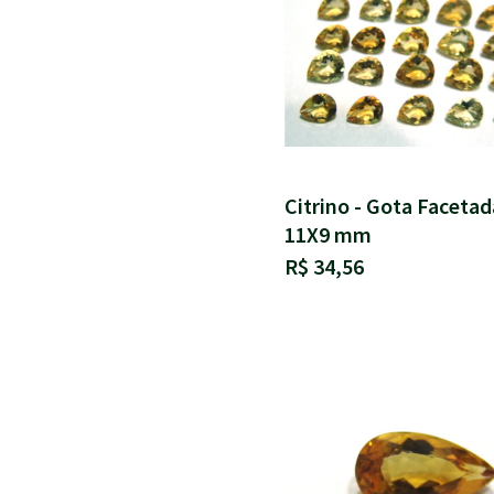
Citrino - Gota Facetad
11X9 mm
R$ 34,56