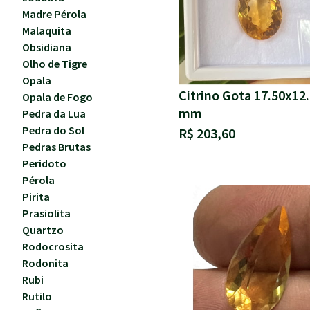
Madre Pérola
Malaquita
Obsidiana
Olho de Tigre
Opala
Citrino Gota 17.50x12
Opala de Fogo
mm
Pedra da Lua
Pedra do Sol
R$ 203,60
Pedras Brutas
Peridoto
Pérola
Pirita
Prasiolita
Quartzo
Rodocrosita
Rodonita
Rubi
Rutilo