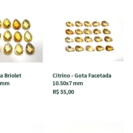
a Briolet
Citrino - Gota Facetada
0 mm
10.50x7 mm
R$ 55,00