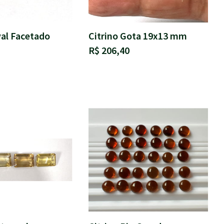
val Facetado
Citrino Gota 19x13 mm
R$ 206,40