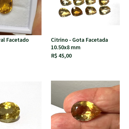
val Facetado
Citrino - Gota Facetada
10.50x8 mm
R$ 45,00