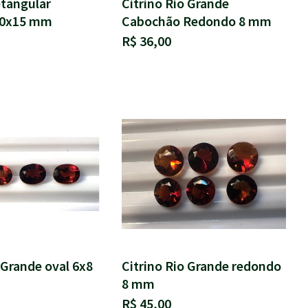
etangular
Citrino Rio Grande
10x15 mm
Cabochão Redondo 8 mm
R$ 36,00
 Grande oval 6x8
Citrino Rio Grande redondo
8 mm
R$ 45,00