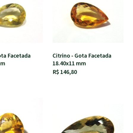
ota Facetada
Citrino - Gota Facetada
mm
18.40x11 mm
R$ 146,80