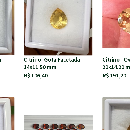
a
Citrino -Gota Facetada
Citrino - O
14x11.50 mm
20x14.20 
R$ 106,40
R$ 191,20