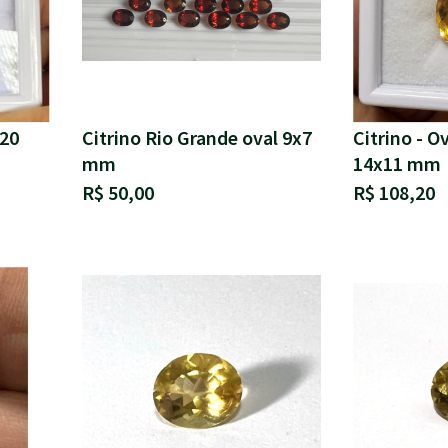
.20
Citrino Rio Grande oval 9x7
Citrino - O
mm
14x11 mm
R$ 50,00
R$ 108,20