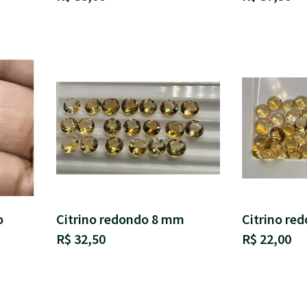
o
Citrino redondo 8 mm
Citrino re
R$ 32,50
R$ 22,00