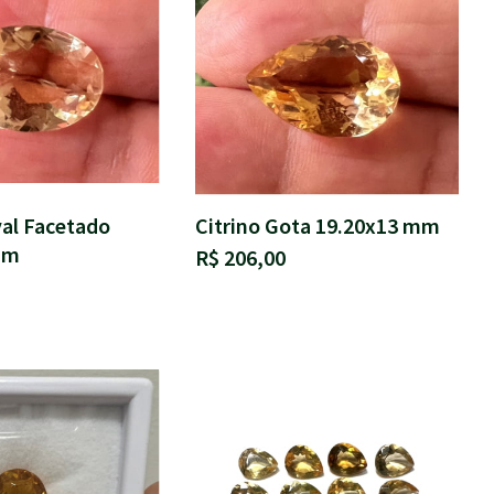
val Facetado
Citrino Gota 19.20x13 mm
mm
R$ 206,00