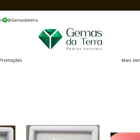
@Gemasdaterra
om
Promoções
Mais Ve