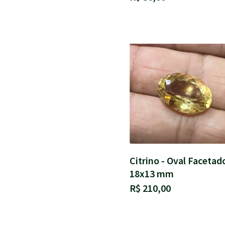
Citrino - Oval Facetad
18x13 mm
R$ 210,00