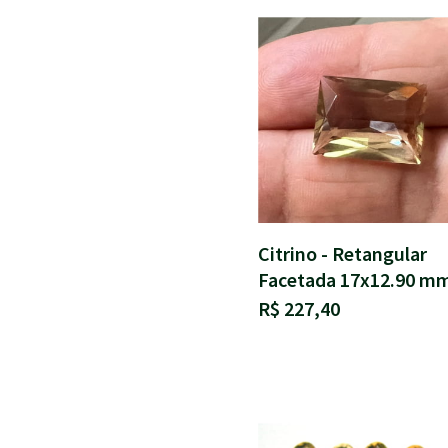
Citrino - Retangular
Facetada 17x12.90 m
R$ 227,40