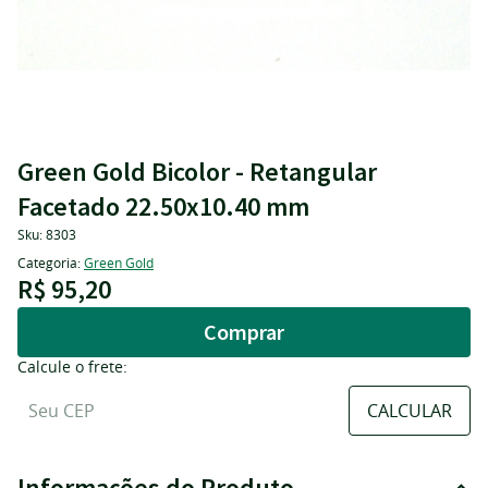
Green Gold Bicolor - Retangular
Facetado 22.50x10.40 mm
Sku:
8303
Categoria:
Green Gold
R$ 95,20
Comprar
Calcule o frete:
Informações do Produto