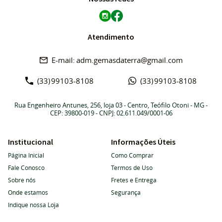
Atendimento
adm.gemasdaterra@gmail.com
(33)
99103-8108
(33)
99103-8108
Rua Engenheiro Antunes, 256, loja 03
-
Centro, Teófilo Otoni
-
MG
-
CEP: 39800-019
- CNPJ: 02.611.049/0001-06
Institucional
Informações Úteis
Página Inicial
Como Comprar
Fale Conosco
Termos de Uso
Sobre nós
Fretes e Entrega
Onde estamos
Segurança
Indique nossa Loja