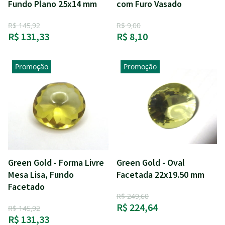
Fundo Plano 25x14 mm
com Furo Vasado
R$ 145,92
R$ 9,00
R$ 131,33
R$ 8,10
Promoção
Promoção
Green Gold - Forma Livre
Green Gold - Oval
Mesa Lisa, Fundo
Facetada 22x19.50 mm
Facetado
R$ 249,60
R$ 224,64
R$ 145,92
R$ 131,33