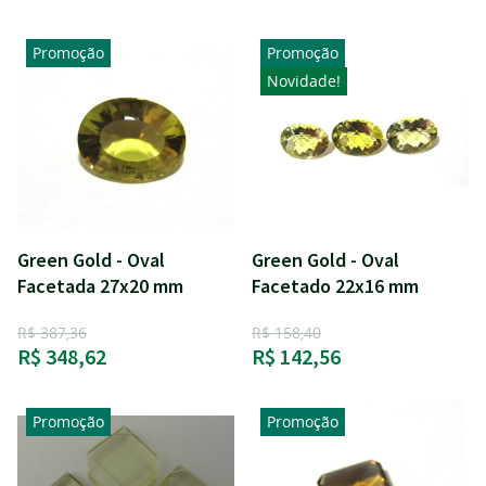
Promoção
Promoção
Novidade!
Green Gold - Oval
Green Gold - Oval
Facetada 27x20 mm
Facetado 22x16 mm
R$ 387,36
R$ 158,40
R$ 348,62
R$ 142,56
Promoção
Promoção