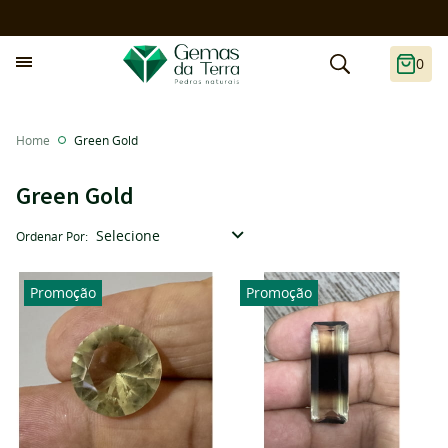
0
Home
Green Gold
Green Gold
Selecione
Ordenar Por
Promoção
Promoção