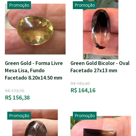
Promoção
Promoção
Green Gold - Forma Livre
Green Gold Bicolor - Oval
Mesa Lisa, Fundo
Facetado 27x13 mm
Facetado 8.20x14.50 mm
R$ 182,40
R$ 164,16
R$ 173,76
R$ 156,38
Promoção
Promoção