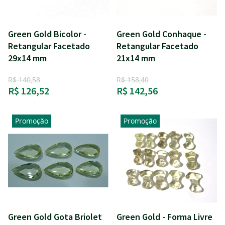
Green Gold Bicolor -
Green Gold Conhaque -
Retangular Facetado
Retangular Facetado
29x14 mm
21x14 mm
R$ 140,58
R$ 158,40
R$ 126,52
R$ 142,56
Promoção
Promoção
Green Gold Gota Briolet
Green Gold - Forma Livre