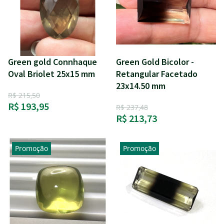
Green gold Connhaque
Green Gold Bicolor -
Oval Briolet 25x15 mm
Retangular Facetado
23x14.50 mm
R$ 215,50
R$ 193,95
R$ 237,48
R$ 213,73
Promoção
Promoção