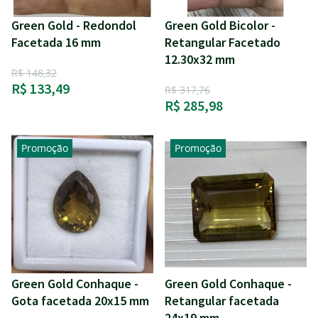
Green Gold - Redondol
Green Gold Bicolor -
Facetada 16 mm
Retangular Facetado
12.30x32 mm
R$ 148,32
R$ 133,49
R$ 317,76
R$ 285,98
Promoção
Promoção
Green Gold Conhaque -
Green Gold Conhaque -
Gota facetada 20x15 mm
Retangular facetada
24x19 mm