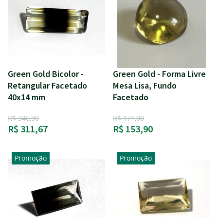
Green Gold Bicolor -
Green Gold - Forma Livre
Retangular Facetado
Mesa Lisa, Fundo
40x14 mm
Facetado
R$ 346,30
R$ 171,00
R$ 311,67
R$ 153,90
Promoção
Promoção