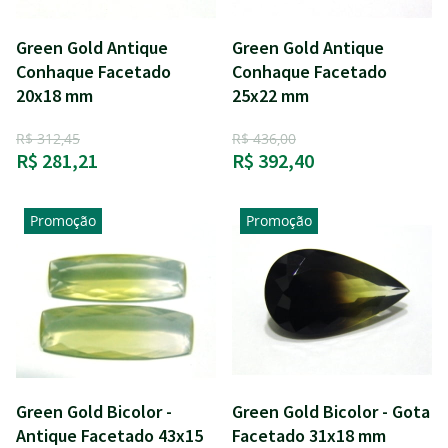
Green Gold Antique
Green Gold Antique
Conhaque Facetado
Conhaque Facetado
20x18 mm
25x22 mm
R$ 312,45
R$ 436,00
R$ 281,21
R$ 392,40
Promoção
Promoção
Green Gold Bicolor -
Green Gold Bicolor - Gota
Antique Facetado 43x15
Facetado 31x18 mm