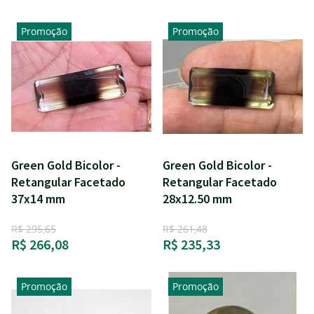
Promoção
Promoção
Green Gold Bicolor -
Green Gold Bicolor -
Retangular Facetado
Retangular Facetado
37x14 mm
28x12.50 mm
R$ 295,65
R$ 261,48
R$ 266,08
R$ 235,33
Promoção
Promoção