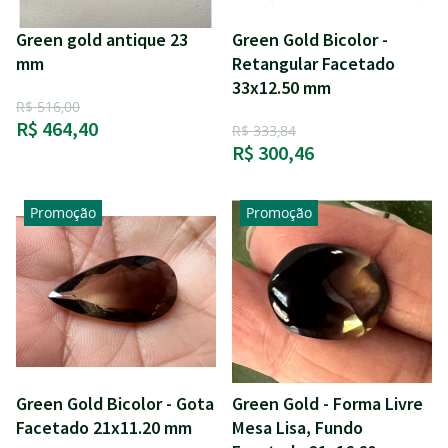
Green gold antique 23
Green Gold Bicolor -
mm
Retangular Facetado
33x12.50 mm
R$ 516,00
R$ 464,40
R$ 333,84
R$ 300,46
Promoção
Promoção
Green Gold Bicolor - Gota
Green Gold - Forma Livre
Facetado 21x11.20 mm
Mesa Lisa, Fundo