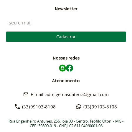
Newsletter
Cadastrar
Nossas redes
Atendimento
adm.gemasdaterra@gmail.com
(33)
99103-8108
(33)
99103-8108
Rua Engenheiro Antunes, 256, loja 03
-
Centro, Teófilo Otoni
-
MG
-
CEP: 39800-019
- CNPJ: 02.611.049/0001-06