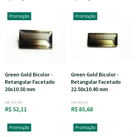
Promoção
Promoção
Green Gold Bicolor -
Green Gold Bicolor -
Retangular Facetado
Retangular Facetado
20x10.50 mm
22.50x10.40 mm
R$ 57,90
R$ 95,20
R$ 52,11
R$ 85,68
Promoção
Promoção