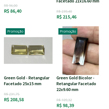
Facetado 21x16.60 mm
R$ 96,00
R$ 86,40
R$ 239,40
R$ 215,46
Promoção
Promoção
Green Gold - Retangular
Green Gold Bicolor -
Facetado 25x15 mm
Retangular Facetado
22x9.60 mm
R$ 231,75
R$ 208,58
R$ 109,32
R$ 98,39