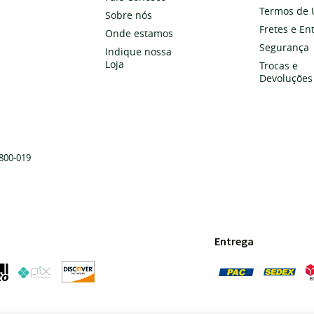
Termos de 
Sobre nós
Fretes e En
Onde estamos
Segurança
Indique nossa
Loja
Trocas e
Devoluções
800-019
Entrega