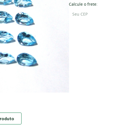
Calcule o frete:
roduto