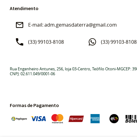
Atendimento
adm.gemasdaterra@gmail.com
(33)
99103-8108
(33)
99103-8108
Rua Engenheiro Antunes, 256, loja 03
-
Centro, Teófilo Otoni
-
MG
CEP: 39
CNPJ: 02.611.049/0001-06
Formas de Pagamento