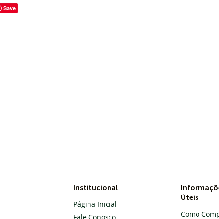
Save
Institucional
Informaçõ
Úteis
Página Inicial
Como Comp
Fale Conosco