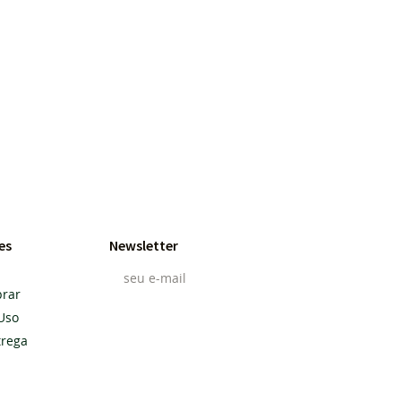
es
Newsletter
rar
Uso
Cadastrar
trega