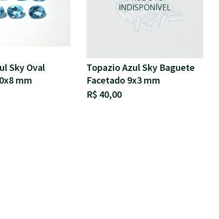
ul Sky Oval
Topazio Azul Sky Baguete
10x8 mm
Facetado 9x3 mm
R$ 40,00