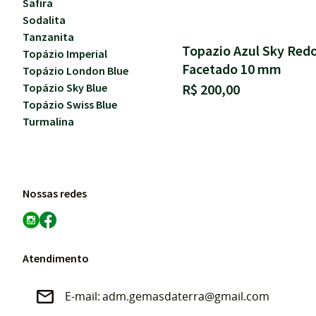
Safira
Sodalita
Tanzanita
Topazio Azul Sky Red
Topázio Imperial
Facetado 10 mm
Topázio London Blue
R$ 200,00
Topázio Sky Blue
Topázio Swiss Blue
Turmalina
Nossas redes
Atendimento
adm.gemasdaterra@gmail.com