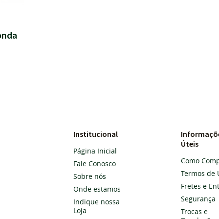
onda
Institucional
Informaçõ
Úteis
Página Inicial
Como Comp
Fale Conosco
Termos de 
Sobre nós
Fretes e En
Onde estamos
Segurança
Indique nossa
Loja
Trocas e