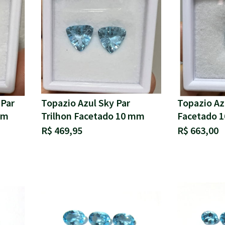
 Par
Topazio Azul Sky Par
Topazio Az
mm
Trilhon Facetado 10 mm
Facetado 
R$ 469,95
R$ 663,00