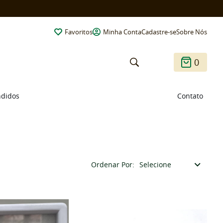
Favoritos
Minha Conta
Cadastre-se
Sobre Nós
0
ndidos
Contato
Ordenar Por
Selecione