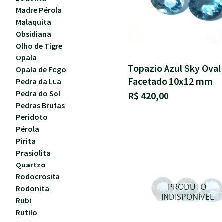
Madre Pérola
Malaquita
Obsidiana
Olho de Tigre
Opala
Topazio Azul Sky Oval
Opala de Fogo
Facetado 10x12 mm
Pedra da Lua
Pedra do Sol
R$ 420,00
Pedras Brutas
Peridoto
Pérola
Pirita
Prasiolita
Quartzo
Rodocrosita
Rodonita
Rubi
Rutilo