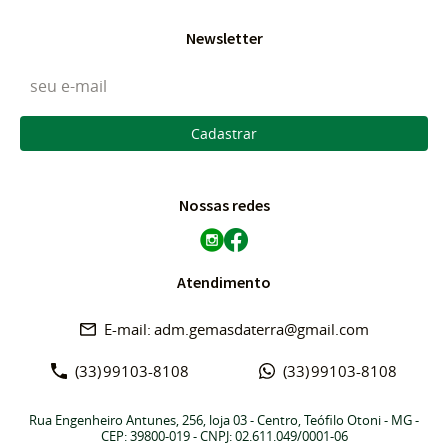
Newsletter
Cadastrar
Nossas redes
Atendimento
adm.gemasdaterra@gmail.com
(33)
99103-8108
(33)
99103-8108
Rua Engenheiro Antunes, 256, loja 03
-
Centro, Teófilo Otoni
-
MG
-
CEP: 39800-019
- CNPJ: 02.611.049/0001-06