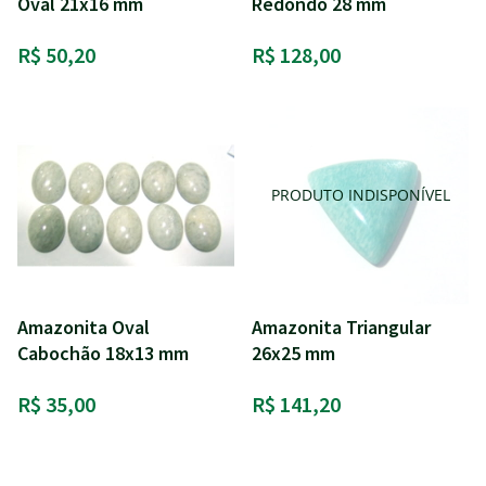
Oval 21x16 mm
Redondo 28 mm
R$ 50,20
R$ 128,00
Amazonita Oval
Amazonita Triangular
Cabochão 18x13 mm
26x25 mm
R$ 35,00
R$ 141,20