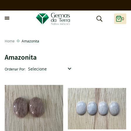
0
Home
Amazonita
Amazonita
Selecione
Ordenar Por