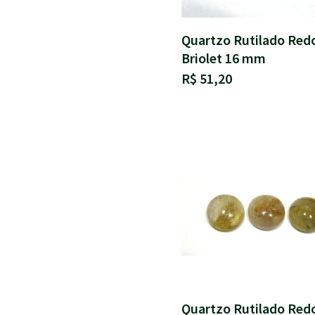
Quartzo Rutilado Red
Briolet 16 mm
R$ 51,20
Quartzo Rutilado Red