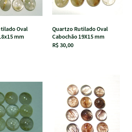
tilado Oval
Quartzo Rutilado Oval
18x15 mm
Cabochão 19X15 mm
R$ 30,00