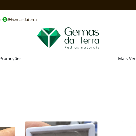
@Gemasdaterra
om
Promoções
Mais Ve