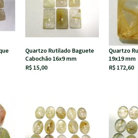
ique
Quartzo Rutilado Baguete
Quartzo Ru
Cabochão 16x9 mm
19x19 mm
R$ 15,00
R$ 172,60