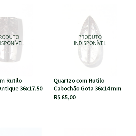
m Rutilo
Quartzo com Rutilo
ntique 36x17.50
Cabochão Gota 36x14 mm
R$ 85,00