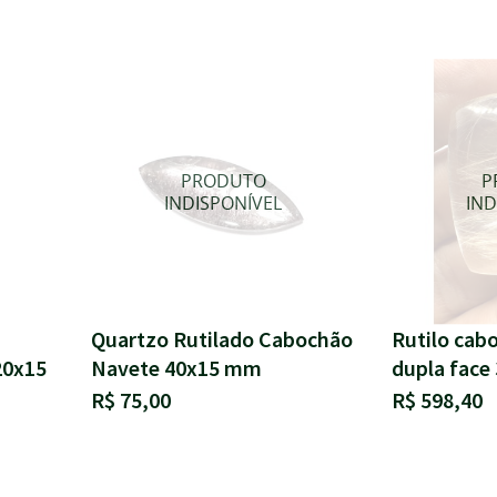
Quartzo Rutilado Cabochão
Rutilo cab
20x15
Navete 40x15 mm
dupla fac
R$ 75,00
R$ 598,40