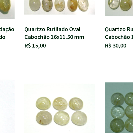
idação
Quartzo Rutilado Oval
Quartzo Ru
do
Cabochão 16x11.50 mm
Cabochão 
R$ 15,00
R$ 30,00