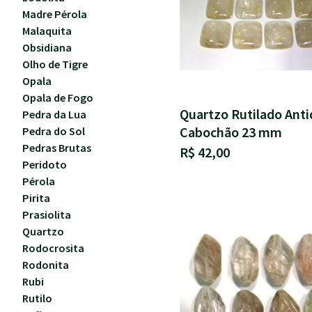
Madre Pérola
Malaquita
Obsidiana
Olho de Tigre
Opala
Opala de Fogo
Quartzo Rutilado Ant
Pedra da Lua
Cabochão 23 mm
Pedra do Sol
Pedras Brutas
R$ 42,00
Peridoto
Pérola
Pirita
Prasiolita
Quartzo
Rodocrosita
Rodonita
Rubi
Rutilo