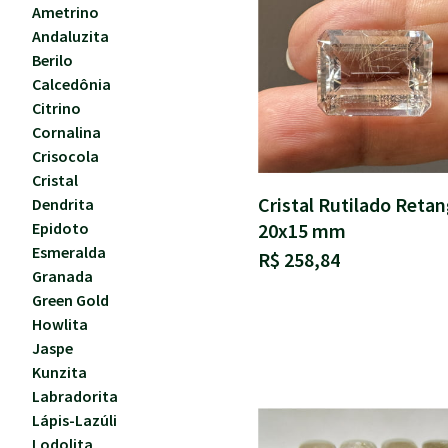
Ametrino
Andaluzita
Berilo
Calcedônia
Citrino
Cornalina
Crisocola
Cristal
Cristal Rutilado Retan
Dendrita
20x15 mm
Epidoto
Esmeralda
R$ 258,84
Granada
Green Gold
Howlita
Jaspe
Kunzita
Labradorita
Lápis-Lazúli
Lodolita