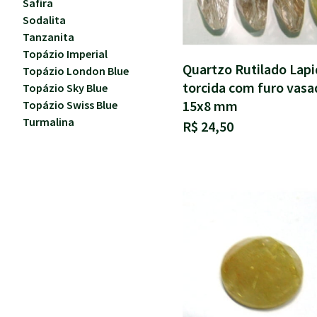
Safira
Sodalita
Tanzanita
Topázio Imperial
Quartzo Rutilado Lap
Topázio London Blue
torcida com furo vasa
Topázio Sky Blue
15x8 mm
Topázio Swiss Blue
Turmalina
R$ 24,50