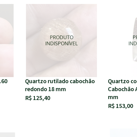
.60
Quartzo rutilado cabochão
Quartzo co
redondo 18 mm
Cabochão A
mm
R$ 125,40
R$ 153,00