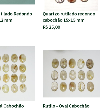
tilado Redondo
Quartzo rutilado redondo
12 mm
cabochão 15x15 mm
R$ 25,00
val Cabochão
Rutilo - Oval Cabochão