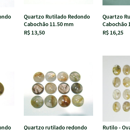
ondo
Quartzo Rutilado Redondo
Quartzo Ru
Cabochão 11.50 mm
Cabochão 
R$ 13,50
R$ 16,25
ondo
Quartzo rutilado redondo
Rutilo - O