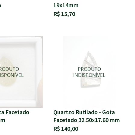
m
19x14mm
R$ 15,70
ota Facetado
Quartzo Rutilado - Gota
mm
Facetado 32.50x17.60 mm
R$ 140,00