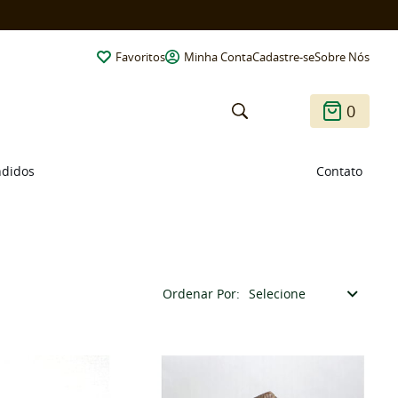
Favoritos
Minha Conta
Cadastre-se
Sobre Nós
0
ndidos
Contato
Ordenar Por
Selecione