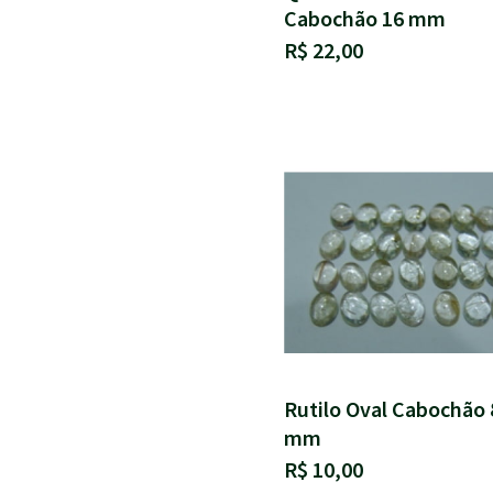
Cabochão 16 mm
R$ 22,00
Rutilo Oval Cabochão 
mm
R$ 10,00