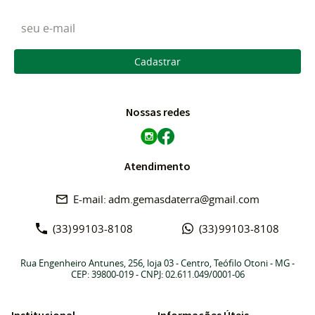
Cadastrar
Nossas redes
Atendimento
adm.gemasdaterra@gmail.com
(33)
99103-8108
(33)
99103-8108
Rua Engenheiro Antunes, 256, loja 03
-
Centro, Teófilo Otoni
-
MG
-
CEP: 39800-019
- CNPJ: 02.611.049/0001-06