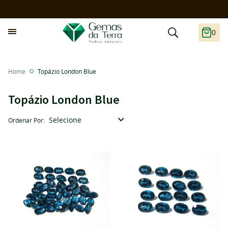
0
Home
Topázio London Blue
Topázio London Blue
Selecione
Ordenar Por