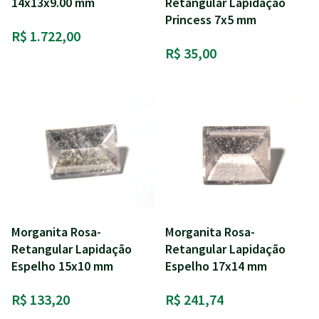
14x13x9.00 mm
Retangular Lapidação
Princess 7x5 mm
R$ 1.722,00
R$ 35,00
Morganita Rosa-
Morganita Rosa-
Retangular Lapidação
Retangular Lapidação
Espelho 15x10 mm
Espelho 17x14 mm
R$ 133,20
R$ 241,74