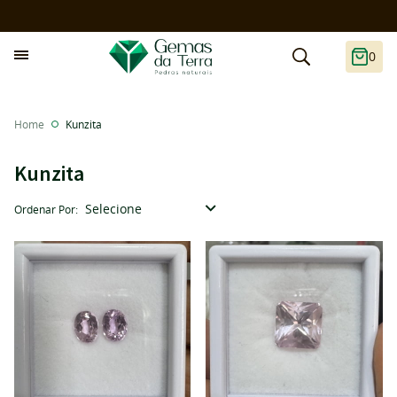
0
Home
Kunzita
Kunzita
Selecione
Ordenar Por