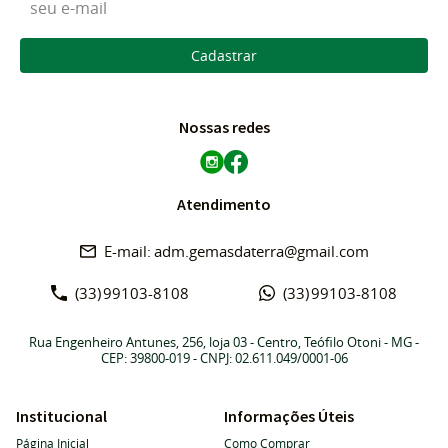
Cadastrar
Nossas redes
Atendimento
adm.gemasdaterra@gmail.com
(33)
99103-8108
(33)
99103-8108
Rua Engenheiro Antunes, 256, loja 03
-
Centro, Teófilo Otoni
-
MG
-
CEP: 39800-019
- CNPJ: 02.611.049/0001-06
Institucional
Informações Úteis
Página Inicial
Como Comprar