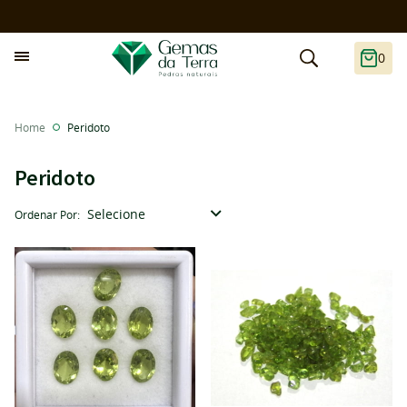
0
Home
Peridoto
Peridoto
Selecione
Ordenar Por