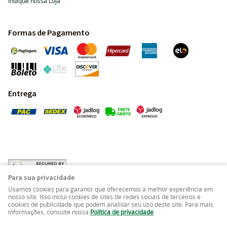
Indique nossa Loja
Formas de Pagamento
Entrega
Para sua privacidade
Usamos cookies para garantir que oferecemos a melhor experiência em
nosso site. Isso inclui cookies de sites de redes sociais de terceiros e
cookies de publicidade que podem analisar seu uso deste site. Para mais
Pedras Preciosas - Gemas da Terra - Todos os direitos
informações, consulte nossa
Política de privacidade
.
reservados.