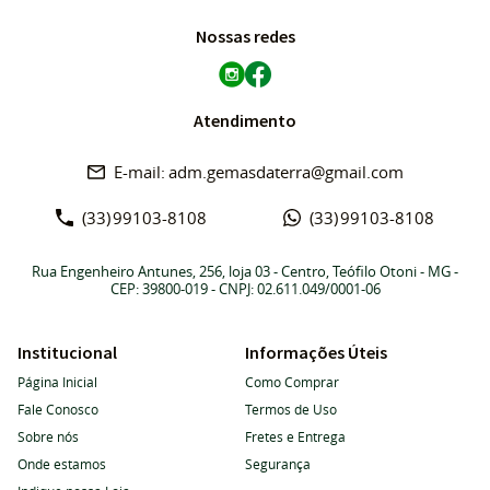
Nossas redes
Atendimento
adm.gemasdaterra@gmail.com
(33)
99103-8108
(33)
99103-8108
Rua Engenheiro Antunes, 256, loja 03
-
Centro, Teófilo Otoni
-
MG
-
CEP: 39800-019
- CNPJ: 02.611.049/0001-06
Institucional
Informações Úteis
Página Inicial
Como Comprar
Fale Conosco
Termos de Uso
Sobre nós
Fretes e Entrega
Onde estamos
Segurança