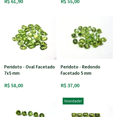
R$ 61,90
R$ 55,00
Peridoto - Oval Facetado
Peridoto - Redondo
7x5 mm
Facetado 5 mm
R$ 58,00
R$ 37,00
Novidade!